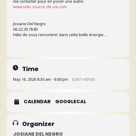
me contacter pour en poser une autre:
www.reiki-source-de-vie.com
Josiane Del Negro
06.22.29.78.85
Hâte de vous rencontrer dans cette belle énergie…
Time
May 16, 2026 8:30 am - 6:00 pm
(GMT+00:00)
CALENDAR
GOOGLECAL
Organizer
JOSIANE DEL NEGRO