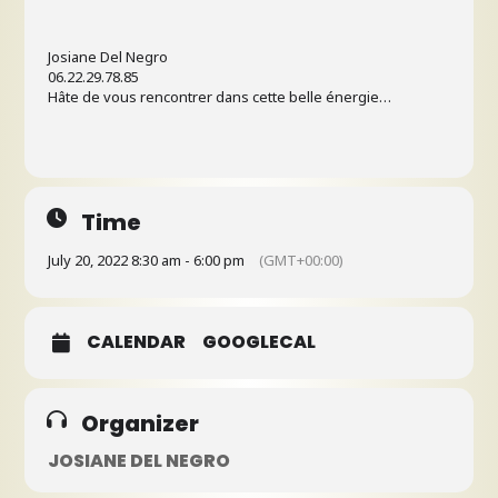
Josiane Del Negro
06.22.29.78.85
Hâte de vous rencontrer dans cette belle énergie…
Time
July 20, 2022 8:30 am - 6:00 pm
(GMT+00:00)
CALENDAR
GOOGLECAL
Organizer
JOSIANE DEL NEGRO