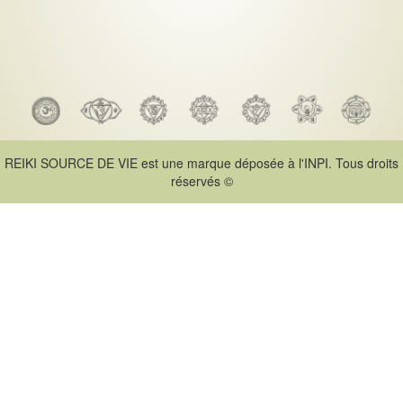
REIKI SOURCE DE VIE est une marque déposée à l'INPI. Tous droits
réservés ©