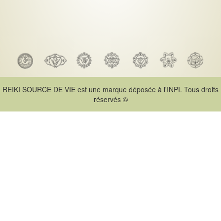
REIKI SOURCE DE VIE est une marque déposée à l'INPI. Tous droits
réservés ©